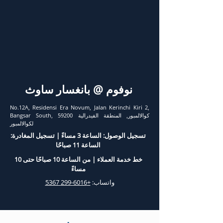
نوفوم @ بانغسار ساوث
No.12A, Residensi Era Novum, Jalan Kerinchi Kiri 2,
Bangsar South, 59200 كوالالمبور, المنطقة الفيدرالية
لكوالالمبور
تسجيل الوصول: الساعة 3 مساءً | تسجيل المغادرة:
الساعة 11 صباحًا
خط خدمة العملاء | من الساعة 10 صباحًا حتى 10
مساءً
واتساب:
+6016-299 5367