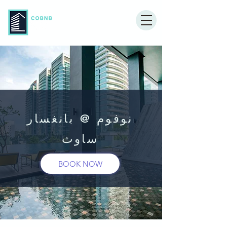
نوفوم @ بانغسار
ساوث
BOOK NOW