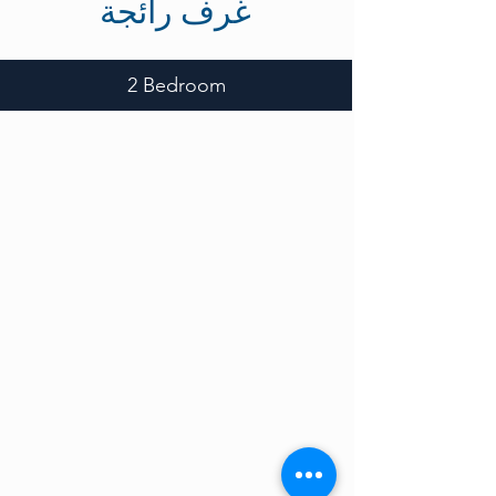
غرف رائجة
2 Bedroom