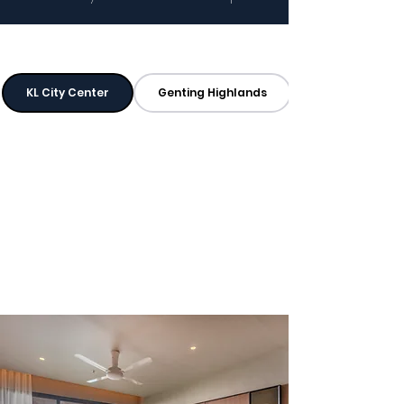
عقاراتنا
KL City Center
Genting Highlands