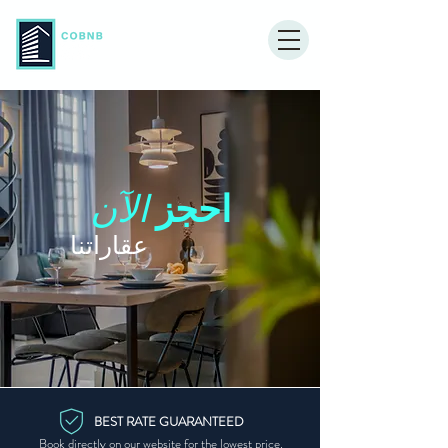
الآن
احجز
عقاراتنا
BEST RATE GUARANTEED
Book directly on our website for the lowest price.