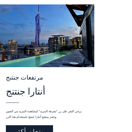
مرتفعات جنتنج
أنتارا جنتنج
يرجى النقر على زر "معرفة المزيد" لمشاهدة المزيد من الصور
وحجز منتجع أنتارا جنتنج باستخدام هذا الزر.
يتعلم أكثر