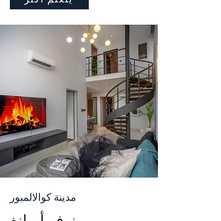
مدينة كوالالمبور
نوفو أمبانغ