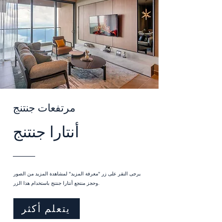
مرتفعات جنتنج
أنتارا جنتنج
يرجى النقر على زر "معرفة المزيد" لمشاهدة المزيد من الصور
وحجز منتجع أنتارا جنتنج باستخدام هذا الزر.
يتعلم أكثر