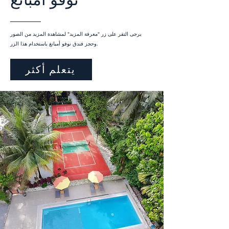
يرجى النقر على زر "معرفة المزيد" لمشاهدة المزيد من الصور
وحجز فندق نوفو أمبانغ باستخدام هذا الزر.
يتعلم أكثر