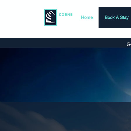
Home
Book A Stay