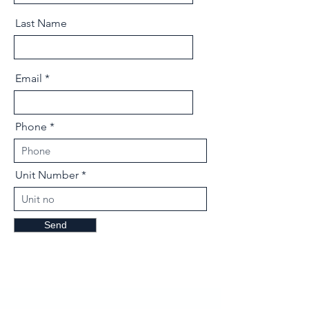
Last Name
Email
Phone
Unit Number
Send