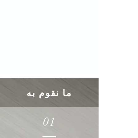
ما نقوم به
01